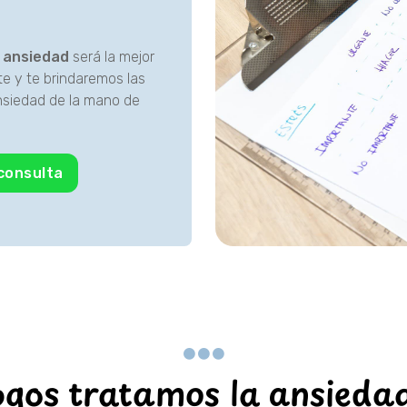
n ansiedad
será la mejor
te y te brindaremos las
ansiedad de la mano de
consulta
gos tratamos la ansiedad