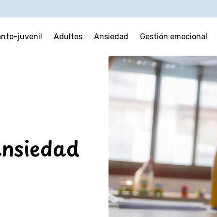
anto-juvenil
Adultos
Ansiedad
Gestión emocional
ansiedad