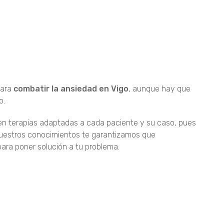
para
combatir la ansiedad en Vigo
, aunque hay que
o.
en terapias adaptadas a cada paciente y su caso, pues
 nuestros conocimientos te garantizamos que
ara poner solución a tu problema.