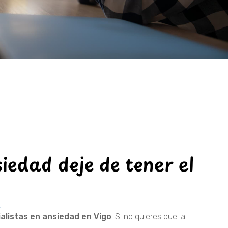
iedad deje de tener el
A
alistas en ansiedad en Vigo
. Si no quieres que la