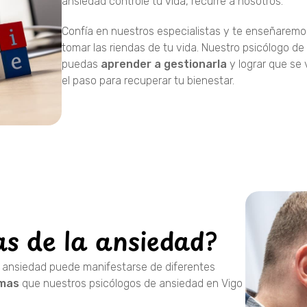
ansiedad controle tu vida, recurre a nosotros.
Confía en nuestros especialistas y te enseñaremo
tomar las riendas de tu vida. Nuestro psicólogo d
puedas
aprender a gestionarla
y lograr que se 
el paso para recuperar tu bienestar.
as de la ansiedad?
 ansiedad puede manifestarse de diferentes
omas
que nuestros psicólogos de ansiedad en Vigo