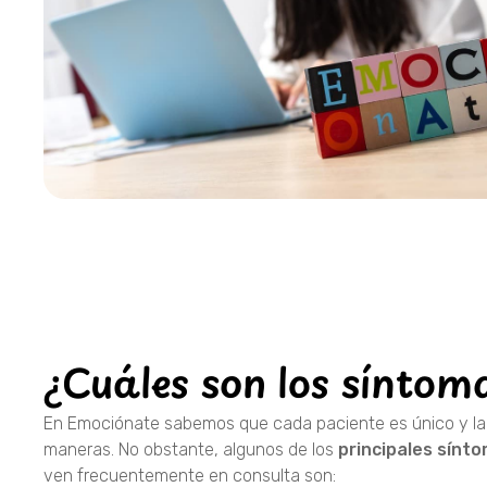
¿Cuáles son los síntom
En Emociónate sabemos que cada paciente es único y la
maneras. No obstante, algunos de los
principales sínt
ven frecuentemente en consulta son: