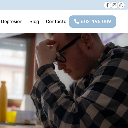
Depresión
Blog
Contacto
602 495 009