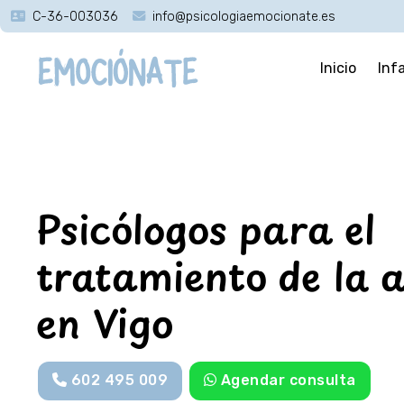
C-36-003036
info@psicologiaemocionate.es
Inicio
Inf
Psicólogos para el
tratamiento de la 
en Vigo
602 495 009
Agendar consulta