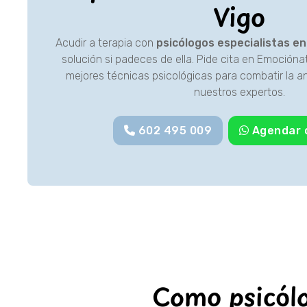
Vigo
Acudir a terapia con
psicólogos especialistas e
solución si padeces de ella. Pide cita en Emocióna
mejores técnicas psicológicas para combatir la 
nuestros expertos.
602 495 009
Agendar 
Como psicólo