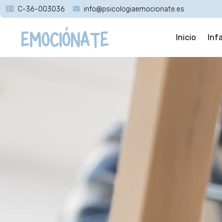
C-36-003036
info@psicologiaemocionate.es
Inicio
Inf