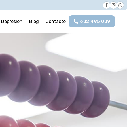
Depresión
Blog
Contacto
602 495 009