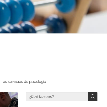
o
ros servicios de psicología.