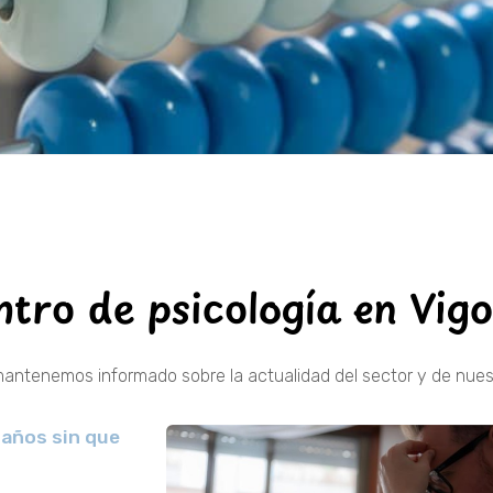
ntro de psicología en Vig
mantenemos informado sobre la actualidad del sector y de nuest
 años sin que