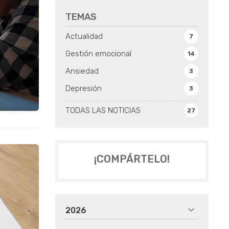
TEMAS
Actualidad
7
Gestión emocional
14
Ansiedad
3
Depresión
3
TODAS LAS NOTICIAS
27
¡COMPÁRTELO!
2026