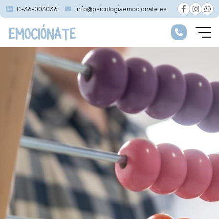
C-36-003036
info@psicologiaemocionate.es