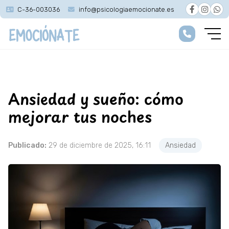
C-36-003036
info@psicologiaemocionate.es
Ansiedad y sueño: cómo
mejorar tus noches
Publicado:
29 de diciembre de 2025, 16:11
Ansiedad