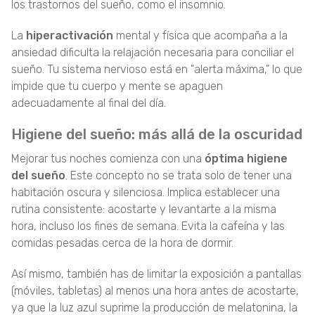
los trastornos del sueño, como el insomnio.
La
hiperactivación
mental y física que acompaña a la
ansiedad dificulta la relajación necesaria para conciliar el
sueño. Tu sistema nervioso está en "alerta máxima," lo que
impide que tu cuerpo y mente se apaguen
adecuadamente al final del día.
Higiene del sueño: más allá de la oscuridad
Mejorar tus noches comienza con una
óptima
higiene
del sueño
. Este concepto no se trata solo de tener una
habitación oscura y silenciosa. Implica establecer una
rutina consistente: acostarte y levantarte a la misma
hora, incluso los fines de semana. Evita la cafeína y las
comidas pesadas cerca de la hora de dormir.
Así mismo, también has de limitar la exposición a pantallas
(móviles, tabletas) al menos una hora antes de acostarte,
ya que la luz azul suprime la producción de melatonina, la