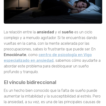
La relación entre la
ansiedad
y el
sueño
es un ciclo
complejo y a menudo agotador. Si te encuentras dando
vueltas en la cama, con la mente acelerada por las
preocupaciones, sabes lo frustrante que puede ser. En
Emociónate
, como
centro de psicología en Vigo
especializado en ansiedad
, sabemos cómo ayudarte a
abordar este problema para desbloquear un sueño
profundo y tranquilo.
El vínculo bidireccional
Es un hecho bien conocido que la falta de sueño puede
aumentar la irritabilidad y la susceptibilidad al estrés. Pero
la ansiedad, a su vez, es una de las principales causas de